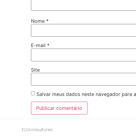
Nome
*
E-mail
*
Site
Salvar meus dados neste navegador para a
ELOconsultores